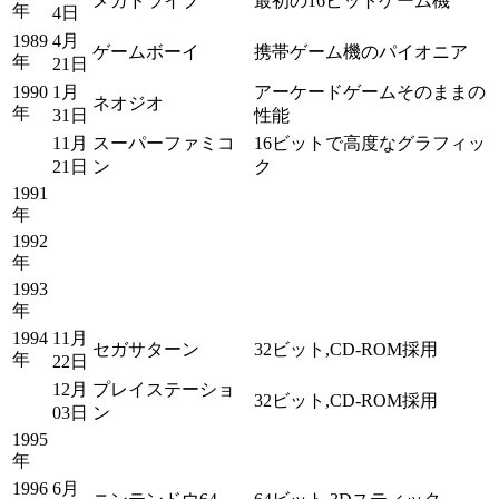
メガドライブ
最初の16ビットゲーム機
年
4日
1989
4月
ゲームボーイ
携帯ゲーム機のパイオニア
年
21日
1990
1月
アーケードゲームそのままの
ネオジオ
年
31日
性能
11月
スーパーファミコ
16ビットで高度なグラフィッ
21日
ン
ク
1991
年
1992
年
1993
年
1994
11月
セガサターン
32ビット,CD-ROM採用
年
22日
12月
プレイステーショ
32ビット,CD-ROM採用
03日
ン
1995
年
1996
6月