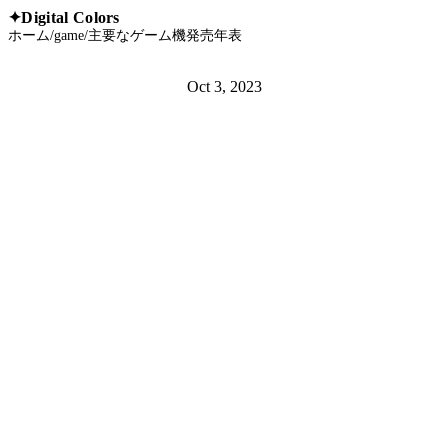
Digital Colors
✦
ホーム
/
game
/
主要なゲーム機発売年表
Oct 3, 2023