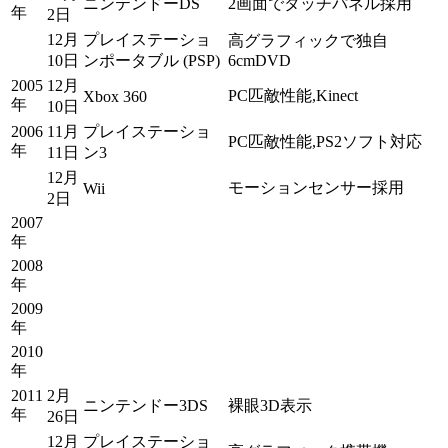
ニンテンドーDS
2画面でタッチパネル採用
年
2日
12月
プレイステーショ
高グラフィックで独自
10日
ンポータブル (PSP)
6cmDVD
2005
12月
PC匹敵性能,Kinect
Xbox 360
年
10日
2006
11月
プレイステーショ
PC匹敵性能,PS2ソフト対応
年
11日
ン3
12月
モーションセンサー採用
Wii
2日
2007
年
2008
年
2009
年
2010
年
2011
2月
ニンテンドー3DS
裸眼3D表示
年
26日
12月
プレイステーショ