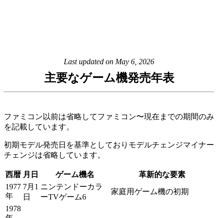
Last updated on
May 6, 2026
主要なゲーム機発売年表
ファミコン以前は省略してファミコン〜現在までの期間のみ
を記載しています。
初期モデル発売日を基準としておりモデルチェンジマイナー
チェンジは省略しています。
西暦
月日
ゲーム機名
革新的な要素
1977
7月1
ニンテンドーカラ
家庭用ゲーム機の初期
年
日
ーTVゲーム6
1978
年