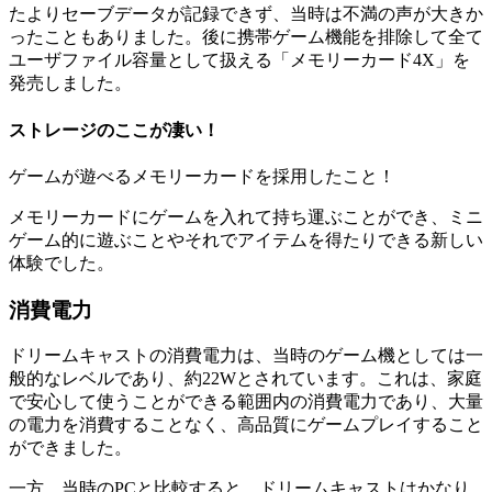
たよりセーブデータが記録できず、当時は不満の声が大きか
ったこともありました。後に携帯ゲーム機能を排除して全て
ユーザファイル容量として扱える「メモリーカード4X」を
発売しました。
ストレージのここが凄い！
ゲームが遊べるメモリーカードを採用したこと！
メモリーカードにゲームを入れて持ち運ぶことができ、ミニ
ゲーム的に遊ぶことやそれでアイテムを得たりできる新しい
体験でした。
消費電力
ドリームキャストの消費電力は、当時のゲーム機としては一
般的なレベルであり、約22Wとされています。これは、家庭
で安心して使うことができる範囲内の消費電力であり、大量
の電力を消費することなく、高品質にゲームプレイすること
ができました。
一方、当時のPCと比較すると、ドリームキャストはかなり