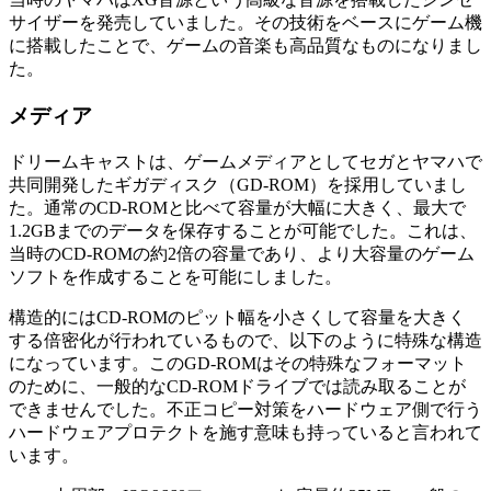
サイザーを発売していました。その技術をベースにゲーム機
に搭載したことで、ゲームの音楽も高品質なものになりまし
た。
メディア
ドリームキャストは、ゲームメディアとしてセガとヤマハで
共同開発したギガディスク（GD-ROM）を採用していまし
た。通常のCD-ROMと比べて容量が大幅に大きく、最大で
1.2GBまでのデータを保存することが可能でした。これは、
当時のCD-ROMの約2倍の容量であり、より大容量のゲーム
ソフトを作成することを可能にしました。
構造的にはCD-ROMのピット幅を小さくして容量を大きく
する倍密化が行われているもので、以下のように特殊な構造
になっています。このGD-ROMはその特殊なフォーマット
のために、一般的なCD-ROMドライブでは読み取ることが
できませんでした。不正コピー対策をハードウェア側で行う
ハードウェアプロテクトを施す意味も持っていると言われて
います。