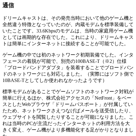
通信
ドリームキャストは、その発売当時において他のゲーム機と
全然違う特徴となっていたのが、内蔵モデムを標準装備して
いたことです。33.6Kbpsのモデムは、当時の家庭用ゲーム機
としては画期的な存在でした。これにより、ドリームキャス
トは簡単にインターネットに接続することが可能でした。
ゲーム機の中では初のネットワーク初期装備でした。インタ
フェースの着脱が可能で、別売の100BASE-T（※2）仕様
「ブロードバンドアダプタ」を装着することでブロードバン
ドのネットワークにも対応しました。（実際にはソフト側で
10BASE-Tとしてしか使われなかったようです）
標準モデムがあることでゲームソフトのネットワーク対戦が
簡単に行えるほか、株式会社アクセスの「NetFront」をベー
スとしたWebブラウザ「ドリームパスポート」が付属してい
たため、ネットワークさえつなげばメールを送受信したり、
ウェブサイトを閲覧したりすることが可能になりました。こ
れは当時のPCが主流だったインターネットの利用方法を大
きく変え、ゲーム機がより多機能化する足がかりとなりまし