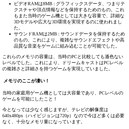
ビデオRAMは8MB : グラフィックスデータ、つまりテ
クスチャや頂点情報などを保持するためのもの。これ
もまた当時のゲーム機としては大きな容量で、詳細な
3Dモデルや広大な3D環境を実現するのに使われまし
た。
サウンドRAMは2MB : サウンドデータを保持するため
のもの。これにより、複雑なサウンドエフェクトや高
品質な音楽をゲームに組み込むことが可能でした。
これらのメモリの容量は、当時のPCと比較しても遜色ない
レベルでした。これにより、ドリームキャストはPCレベル
の複雑さと詳細さを持つゲームを実現していました。
メモリのここが凄い！
当時の家庭用ゲーム機としては大容量であり、PCレベルの
ゲームを可能にしたこと！
今となっては少なく感じますが、テレビの解像度は
640x480px（ハイビジョンは720p）なので今ほど多くは必要
なく、十分なメモリ量になっています。