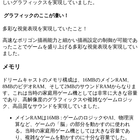
しいグラフィックスを実現していました。
グラフィックのここが凄い！
多彩な視覚表現を実現していたこと！
高速なポリゴン描画能力と細かい描画設定の制御が可能であ
ったことでゲームを盛り上げる多彩な視覚表現を実現してい
ました。
メモリ
ドリームキャストのメモリ構成は、16MBのメインRAM、
8MBのビデオRAM、そして2MBのサウンドRAMからなりま
す。これは当時の家庭用ゲーム機としては非常に大きな容量
であり、高解像度のグラフィックスや複雑なゲームロジッ
ク、高品質なサウンドを実現していました。
メインRAMは16MB : ゲームのロジックやAI、物理演
算など、ゲームの「脳」の部分を動かすのに使われ
る。当時の家庭用ゲーム機としては大きな容量であ
り、複雑なゲームを動かすのに十分な容量でした。