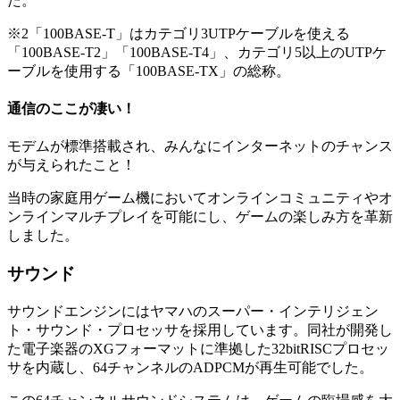
た。
※2「100BASE-T」はカテゴリ3UTPケーブルを使える
「100BASE-T2」「100BASE-T4」、カテゴリ5以上のUTPケ
ーブルを使用する「100BASE-TX」の総称。
通信のここが凄い！
モデムが標準搭載され、みんなにインターネットのチャンス
が与えられたこと！
当時の家庭用ゲーム機においてオンラインコミュニティやオ
ンラインマルチプレイを可能にし、ゲームの楽しみ方を革新
しました。
サウンド
サウンドエンジンにはヤマハのスーパー・インテリジェン
ト・サウンド・プロセッサを採用しています。同社が開発し
た電子楽器のXGフォーマットに準拠した32bitRISCプロセッ
サを内蔵し、64チャンネルのADPCMが再生可能でした。