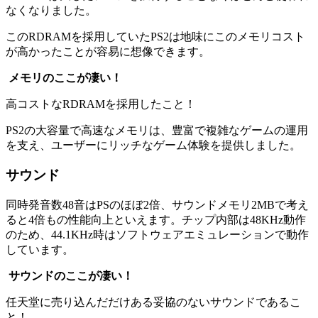
なくなりました。
このRDRAMを採用していたPS2は地味にこのメモリコスト
が高かったことが容易に想像できます。
メモリのここが凄い！
高コストなRDRAMを採用したこと！
PS2の大容量で高速なメモリは、豊富で複雑なゲームの運用
を支え、ユーザーにリッチなゲーム体験を提供しました。
サウンド
同時発音数48音はPSのほぼ2倍、サウンドメモリ2MBで考え
ると4倍もの性能向上といえます。チップ内部は48KHz動作
のため、44.1KHz時はソフトウェアエミュレーションで動作
しています。
サウンドのここが凄い！
任天堂に売り込んだだけある妥協のないサウンドであるこ
と！