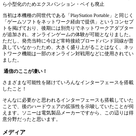
ら小型化のためエクスパンション・ベイも廃止
当初は本機種の同世代である「PlayStation Portable」と同じく
「ゲームソフトをネットワーク経由で提供」というコンセプ
トを掲げており、後期には別売りでネットワークアダプター
が追加され、オンラインゲームの体験が可能となりました。
ただし、発売当時に今ほど常時接続ブロードバンド回線が普
及していなかったため、大きく盛り上がることはなく、ネッ
トワーク機能は一部のオンライン対戦用などに使用されてい
ました。
通信のここが凄い！
さまざまな可能性を賭けていろんなインターフェースを搭載
したこと！
そんなに必要かと思われるインターフェースも搭載していた
ことで、後のハードウェアの拡張性を示唆していたことが伺
えます。ソニーは電気製品メーカーですから、この辺りは得
意分野だったと思います。
メディア