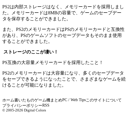
PS2は内部ストレージはなく、メモリーカードを採用しまし
た。メモリーカードは8MBの容量で、ゲームのセーブデー
タを保存することができました。
また、PS2のメモリーカードはPSのメモリーカードと互換性
があり、PSのゲームソフトのセーブデータもそのまま使用
することができました。
ストレージのここが凄い！
PS互換の大容量メモリーカードを採用したこと！
PS2のメモリーカードは大容量になり、多くのセーブデータ
をセーブできるようになったことで、さまざまなゲームを続
けることが可能になりました。
PC / Web Tips
ホーム
書いたもの
ゲーム機まとめ
このサイトについて
RSS
プライバシーポリシー
© 2005-2026 Digital Colors