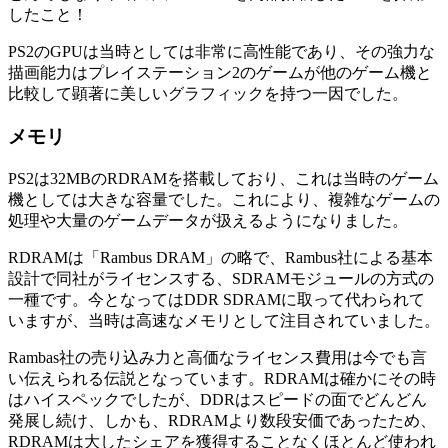
したこと！
PS2のGPUは当時としては非常に高性能であり、その強力な
描画能力はプレイステーション2のゲームが他のゲーム機と
比較して顕著に美しいグラフィックを持つ一因でした。
メモリ
PS2は32MBのRDRAMを搭載しており、これは当時のゲーム
機としては大きな容量でした。これにより、複雑なゲームの
処理や大量のゲームデータが扱えるようになりました。
RDRAMは「Rambus DRAM」の略で、Rambus社による基本
設計で同社がライセンスする、SDRAMモジュールの方式の
一種です。今となってはDDR SDRAMに取って代わられて
いますが、当時は高速なメモリとして注目されていました。
Rambas社の売り込み力と高価なライセンス費用は今でも言
い伝えられる伝説となっています。RDRAMは確かにその時
はハイスペックでしたが、DDRはスピードの面でどんどん
発展し続け、しかも、RDRAMより数段安価であったため、
RDRAMは大したシェアを獲得することなくほとんど使われ