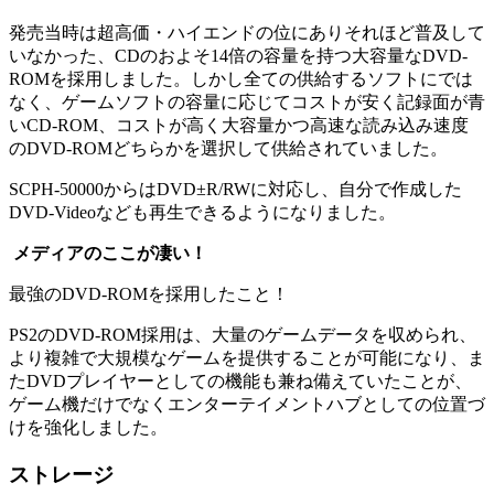
発売当時は超高価・ハイエンドの位にありそれほど普及して
いなかった、CDのおよそ14倍の容量を持つ大容量なDVD-
ROMを採用しました。しかし全ての供給するソフトにでは
なく、ゲームソフトの容量に応じてコストが安く記録面が青
いCD-ROM、コストが高く大容量かつ高速な読み込み速度
のDVD-ROMどちらかを選択して供給されていました。
SCPH-50000からはDVD±R/RWに対応し、自分で作成した
DVD-Videoなども再生できるようになりました。
メディアのここが凄い！
最強のDVD-ROMを採用したこと！
PS2のDVD-ROM採用は、大量のゲームデータを収められ、
より複雑で大規模なゲームを提供することが可能になり、ま
たDVDプレイヤーとしての機能も兼ね備えていたことが、
ゲーム機だけでなくエンターテイメントハブとしての位置づ
けを強化しました。
ストレージ