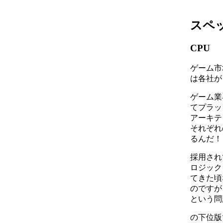
スペ
CPU
ゲーム市
は各社が
ゲーム業
てプラッ
アーキテク
それぞれ
るんだ！
採用され
ロジック
てきた頃
のですが
という問
の下位版