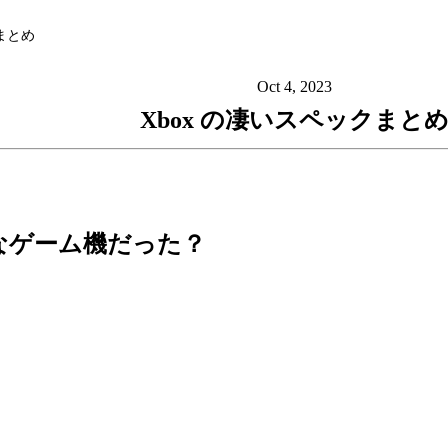
まとめ
Oct 4, 2023
Xbox の凄いスペックまと
なゲーム機だった？