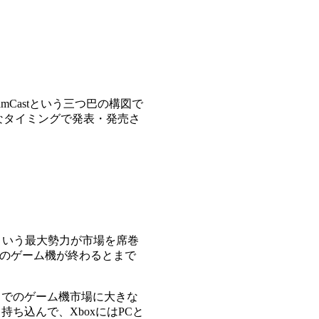
reamCastという三つ巴の構図で
ようなタイミングで発表・発売さ
telという最大勢力が市場を席巻
日本のゲーム機が終わるとまで
までのゲーム機市場に大きな
ち込んで、XboxにはPCと