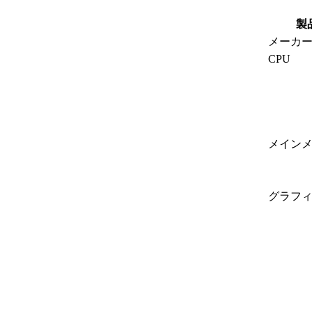
製
メーカ
CPU
メイン
グラフ