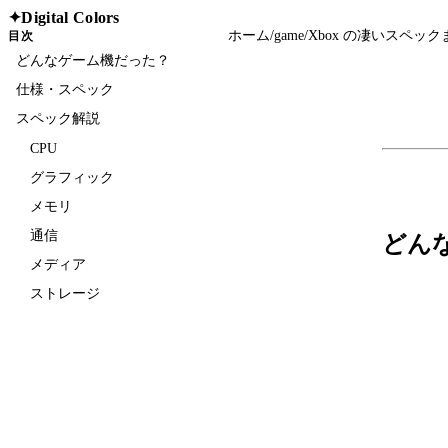
Digital Colors
✦
ホーム
/
game
/
Xbox の凄いスペック
目次
どんなゲーム機だった？
仕様・スペック
スペック解説
CPU
グラフィック
メモリ
通信
どん
メディア
ストレージ