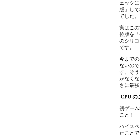
ェックに
版」して
でした。
実はこの
位版を「C
のシリコ
です。
今までの
ないので
す。そう
がなくなる
さに最強
CPU 
初ゲーム
こと！
ハイスペ
たことで