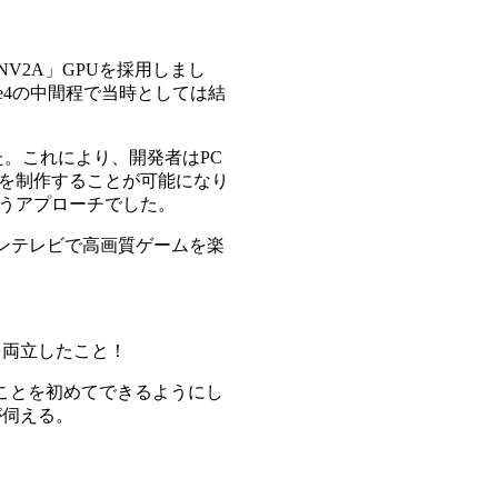
NV2A」GPUを採用しまし
orce4の中間程で当時としては結
ました。これにより、開発者はPC
を制作することが可能になり
うアプローチでした。
ンテレビで高画質ゲームを楽
を両立したこと！
なことを初めてできるようにし
が伺える。